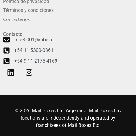
Política de privacidad
Términos y condiciones
Contactanos
Contacto
mbe0001@mbe.ar
+54 11 5300-0861
+54 9 11 2175-4169
© 2026 Mail Boxes Etc. Argentina. Mail Boxes Etc.
locations are independently and operated by
franchisees of Mail Boxes Etc.