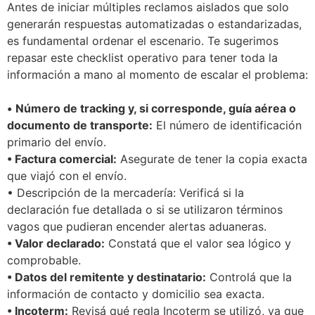
Antes de iniciar múltiples reclamos aislados que solo
generarán respuestas automatizadas o estandarizadas,
es fundamental ordenar el escenario. Te sugerimos
repasar este checklist operativo para tener toda la
información a mano al momento de escalar el problema:
•
Número de tracking y, si corresponde, guía aérea o
documento de transporte:
El número de identificación
primario del envío.
• Factura comercial:
Asegurate de tener la copia exacta
que viajó con el envío.
• Descripción de la mercadería: Verificá si la
declaración fue detallada o si se utilizaron términos
vagos que pudieran encender alertas aduaneras.
• Valor declarado:
Constatá que el valor sea lógico y
comprobable.
• Datos del remitente y destinatario:
Controlá que la
información de contacto y domicilio sea exacta.
• Incoterm:
Revisá qué regla Incoterm se utilizó, ya que