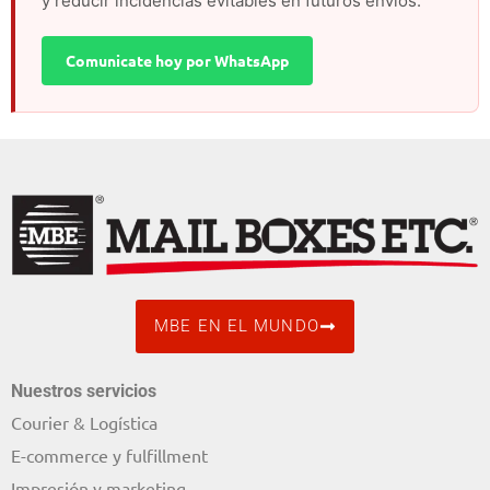
y reducir incidencias evitables en futuros envíos.
Comunicate hoy por WhatsApp
MBE EN EL MUNDO
Nuestros servicios
Courier & Logística
E-commerce y fulfillment
Impresión y marketing