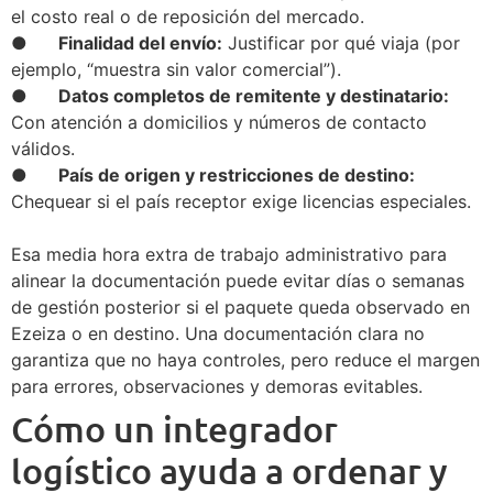
el costo real o de reposición del mercado.
● Finalidad del envío:
Justificar por qué viaja (por
ejemplo, “muestra sin valor comercial”).
● Datos completos de remitente y destinatario:
Con atención a domicilios y números de contacto
válidos.
● País de origen y restricciones de destino:
Chequear si el país receptor exige licencias especiales.
Esa media hora extra de trabajo administrativo para
alinear la documentación puede evitar días o semanas
de gestión posterior si el paquete queda observado en
Ezeiza o en destino. Una documentación clara no
garantiza que no haya controles, pero reduce el margen
para errores, observaciones y demoras evitables.
Cómo un integrador
logístico ayuda a ordenar y