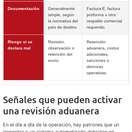
Documentación
Generalmente
Factura E, factura
simple, según
proforma u otro
la normativa del
respaldo comercial
país de destino.
requerido.
Riesgo si se
Revisión,
Retención
declara mal
observación o
aduanera, costos
retención del
adicionales,
envío.
sanciones o
demoras
operativas.
Señales que pueden activar
una revisión aduanera
En el día a día de la operación, hay patrones que un
inspector o un sistema automatizado detectan en