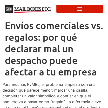
Envíos comerciales vs.
regalos: por qué
declarar mal un
despacho puede
afectar a tu empresa
Para muchas PyMEs, el problema empieza con una
decisión que parece menor: marcar una casilla,
completar un valor simbólico y confiar en que el
paquete va a pasar como “regalo”. La diferencia clave
no está en el tamaño del paquete ni en si el producto