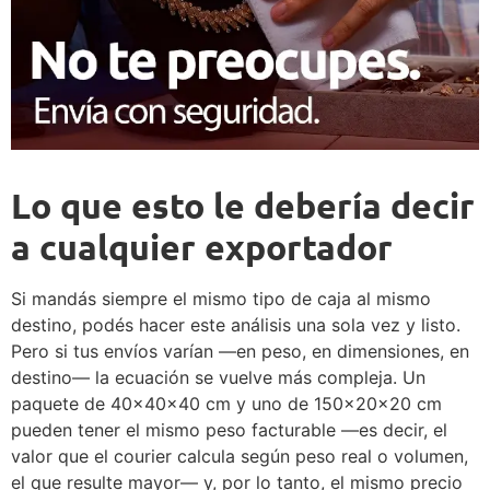
Lo que esto le debería decir
a cualquier exportador
Si mandás siempre el mismo tipo de caja al mismo
destino, podés hacer este análisis una sola vez y listo.
Pero si tus envíos varían —en peso, en dimensiones, en
destino— la ecuación se vuelve más compleja. Un
paquete de 40×40×40 cm y uno de 150×20×20 cm
pueden tener el mismo peso facturable —es decir, el
valor que el courier calcula según peso real o volumen,
el que resulte mayor— y, por lo tanto, el mismo precio