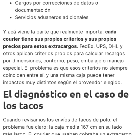
Cargos por correcciones de datos o
documentación
Servicios aduaneros adicionales
Y acá viene la parte que realmente importa:
cada
courier tiene sus propios criterios y sus propios
precios para estos extracargos
. FedEx, UPS, DHL y
otros aplican criterios propios para calcular recargos
por dimensiones, contorno, peso, embalaje o manejo
especial. El problema es que esos criterios no siempre
coinciden entre sí, y una misma caja puede tener
impactos muy distintos según el proveedor elegido.
El diagnóstico en el caso de
los tacos
Cuando revisamos los envíos de tacos de polo, el
problema fue claro: la caja medía 167 cm en su lado
más largo. El courier que usaban cobraba un extracargo