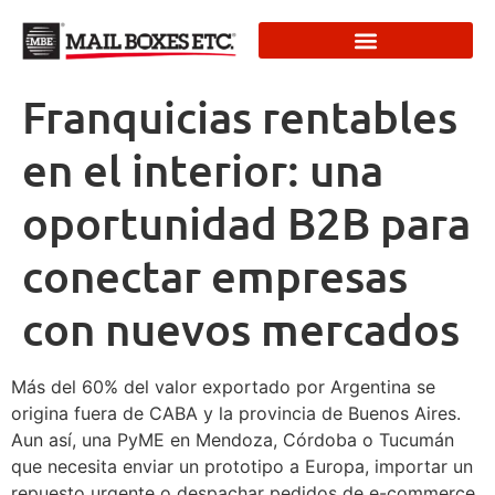
Franquicias rentables
en el interior: una
oportunidad B2B para
conectar empresas
con nuevos mercados
Más del 60% del valor exportado por Argentina se
origina fuera de CABA y la provincia de Buenos Aires.
Aun así, una PyME en Mendoza, Córdoba o Tucumán
que necesita enviar un prototipo a Europa, importar un
repuesto urgente o despachar pedidos de e-commerce