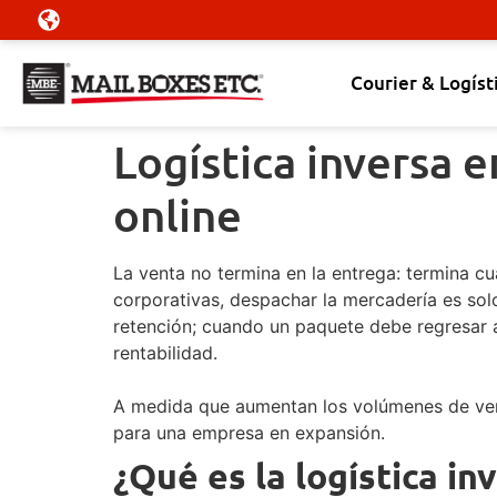
Courier & Logíst
Logística inversa e
online
La venta no termina en la entrega: termina c
corporativas, despachar la mercadería es solo
retención; cuando un paquete debe regresar a
rentabilidad.
A medida que aumentan los volúmenes de venta
para una empresa en expansión.
¿Qué es la logística in