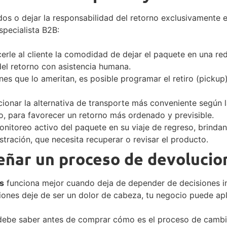
os o dejar la responsabilidad del retorno exclusivamente 
pecialista B2B:
erle al cliente la comodidad de dejar el paquete en una re
del retorno con asistencia humana.
es que lo ameritan, es posible programar el retiro (pickup
ionar la alternativa de transporte más conveniente según la
io, para favorecer un retorno más ordenado y previsible.
nitoreo activo del paquete en su viaje de regreso, brindan
tración, que necesita recuperar o revisar el producto.
eñar un proceso de devolucio
Es
funciona mejor cuando deja de depender de decisiones im
iones deje de ser un dolor de cabeza, tu negocio puede apl
 debe saber antes de comprar cómo es el proceso de cambio