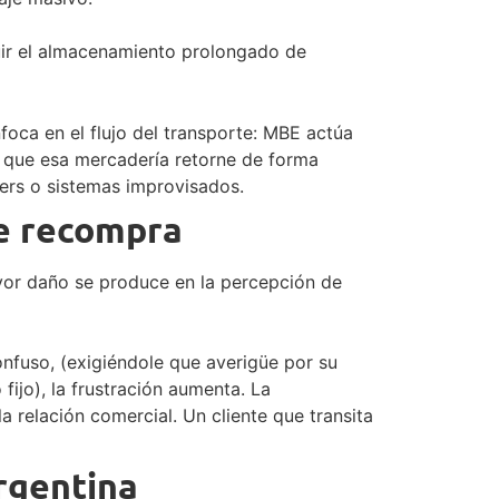
ncluir el almacenamiento prolongado de
nfoca en el flujo del transporte: MBE actúa
ra que esa mercadería retorne de forma
iers o sistemas improvisados.
ye recompra
ayor daño se produce en la percepción de
onfuso, (exigiéndole que averigüe por su
ijo), la frustración aumenta. La
 relación comercial. Un cliente que transita
rgentina