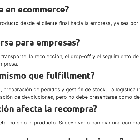
rsa en ecommerce?
roducto desde el cliente final hacia la empresa, ya sea por
ersa para empresas?
ansporte, la recolección, el drop-off y el seguimiento de 
empresa.
o mismo que fulfillment?
to, preparación de pedidos y gestión de stock. La logística 
dinación de devoluciones, pero no debe presentarse como 
ión afecta la recompra?
leta, no solo el producto. Si devolver o cambiar una compr