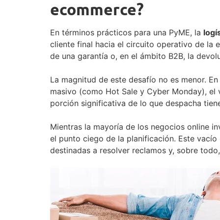
ecommerce?
En términos prácticos para una PyME, la
logí
cliente final hacia el circuito operativo de la
de una garantía o, en el ámbito B2B, la devol
La magnitud de este desafío no es menor. En
masivo (como Hot Sale y Cyber Monday), el v
porción significativa de lo que despacha tien
Mientras la mayoría de los negocios online inv
el punto ciego de la planificación. Este vacío
destinadas a resolver reclamos y, sobre todo, 