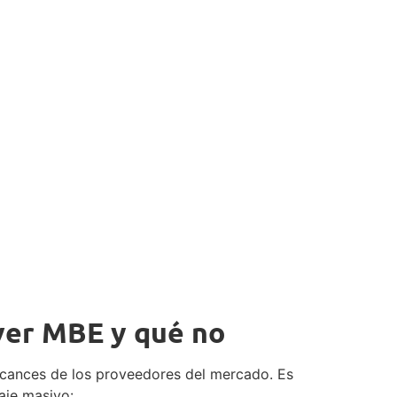
lver MBE y qué no
alcances de los proveedores del mercado. Es
aje masivo: