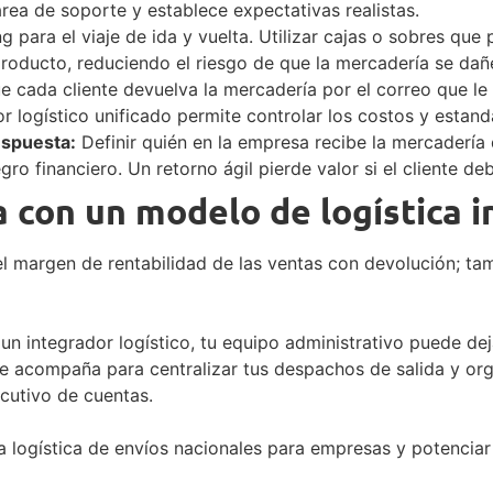
 área de soporte y establece expectativas realistas.
 para el viaje de ida y vuelta. Utilizar cajas o sobres que p
oducto, reduciendo el riesgo de que la mercadería se dañe
e cada cliente devuelva la mercadería por el correo que le
 logístico unificado permite controlar los costos y estanda
espuesta:
Definir quién en la empresa recibe la mercadería 
egro financiero. Un retorno ágil pierde valor si el cliente 
a con un modelo de logística 
 el margen de rentabilidad de las ventas con devolución; 
 un integrador logístico, tu equipo administrativo puede d
 te acompaña para centralizar tus despachos de salida y or
cutivo de cuentas.
ogística de envíos nacionales para empresas y potenciar l