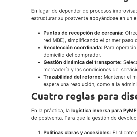
En lugar de depender de procesos improvisad
estructurar su postventa apoyándose en un es
Puntos de recepción de cercanía:
Ofrec
red MBE), simplificando el primer paso 
Recolección coordinada:
Para operacion
domicilio del comprador.
Gestión dinámica del transporte:
Selecc
mercadería y las condiciones del servic
Trazabilidad del retorno:
Mantener el mo
espera una resolución, como a la adminis
Cuatro reglas para dis
En la práctica, la
logística inversa para PyM
de postventa. Para que la gestión de devoluc
Políticas claras y accesibles:
El cliente