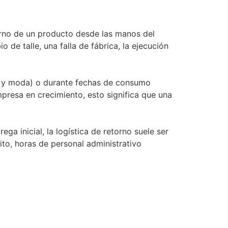
torno de un producto desde las manos del
o de talle, una falla de fábrica, la ejecución
ia y moda) o durante fechas de consumo
resa en crecimiento, esto significa que una
ga inicial, la logística de retorno suele ser
sito, horas de personal administrativo