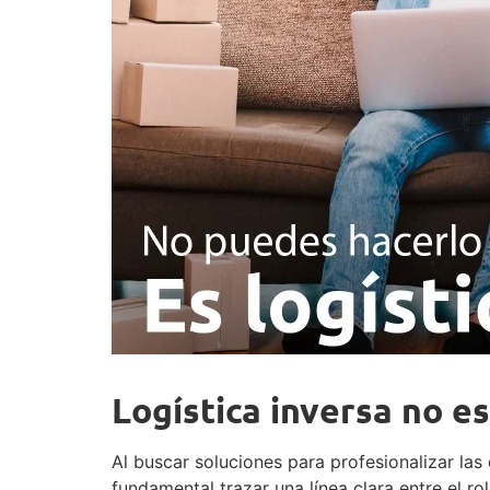
Logística inversa no e
Al buscar soluciones para profesionalizar l
fundamental trazar una línea clara entre el r