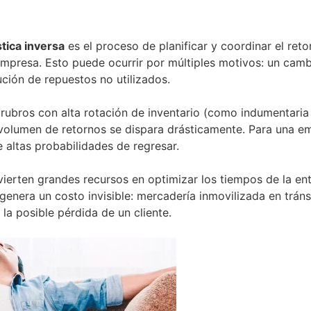
stica inversa
es el proceso de planificar y coordinar el re
 empresa. Esto puede ocurrir por múltiples motivos: un cambi
ución de repuestos no utilizados.
 rubros con alta rotación de inventario (como indumentar
olumen de retornos se dispara drásticamente. Para una emp
e altas probabilidades de regresar.
ierten grandes recursos en optimizar los tiempos de la entre
 genera un costo invisible: mercadería inmovilizada en trán
la posible pérdida de un cliente.