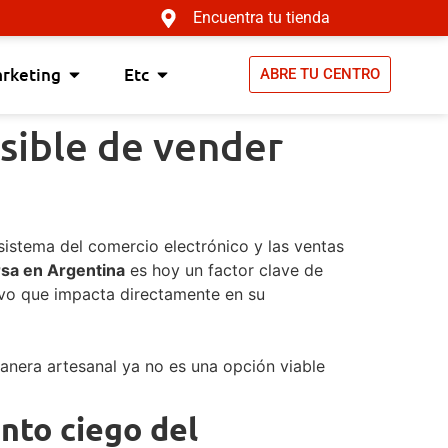
Encuentra tu tienda
arketing
Etc
ABRE TU CENTRO
isible de vender
sistema del comercio electrónico y las ventas
ersa en Argentina
es hoy un factor clave de
ivo que impacta directamente en su
anera artesanal ya no es una opción viable
unto ciego del