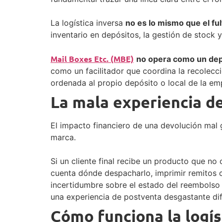
La logística inversa
no es lo mismo que el ful
inventario en depósitos, la gestión de stock 
Mail Boxes Etc. (MBE)
no opera como un de
como un facilitador que coordina la recolecci
ordenada al propio depósito o local de la em
La mala experiencia d
El impacto financiero de una devolución mal 
marca.
Si un cliente final recibe un producto que no
cuenta dónde despacharlo, imprimir remitos co
incertidumbre sobre el estado del reembolso 
una experiencia de postventa desgastante difí
Cómo funciona la logí