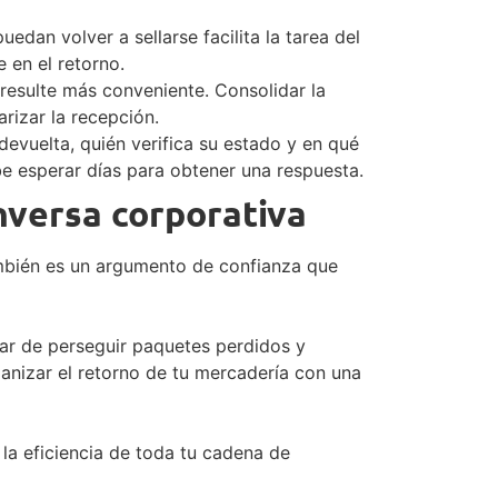
uedan volver a sellarse facilita la tarea del
 en el retorno.
 resulte más conveniente. Consolidar la
rizar la recepción.
devuelta, quién verifica su estado y en qué
debe esperar días para obtener una respuesta.
inversa corporativa
también es un argumento de confianza que
ejar de perseguir paquetes perdidos y
ganizar el retorno de tu mercadería con una
a eficiencia de toda tu cadena de