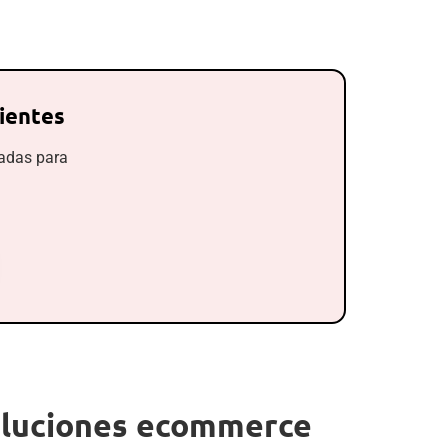
lientes
sadas para
voluciones ecommerce